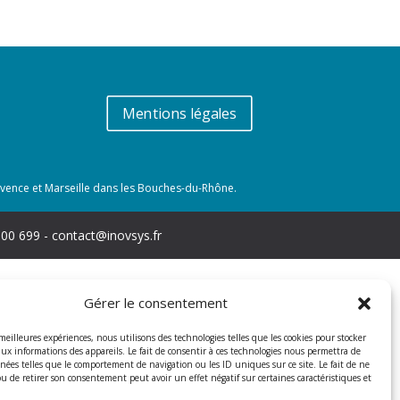
Mentions légales
rovence et Marseille dans les Bouches-du-Rhône.
100 699 - contact@inovsys.fr
Gérer le consentement
 meilleures expériences, nous utilisons des technologies telles que les cookies pour stocker
aux informations des appareils. Le fait de consentir à ces technologies nous permettra de
nnées telles que le comportement de navigation ou les ID uniques sur ce site. Le fait de ne
ou de retirer son consentement peut avoir un effet négatif sur certaines caractéristiques et