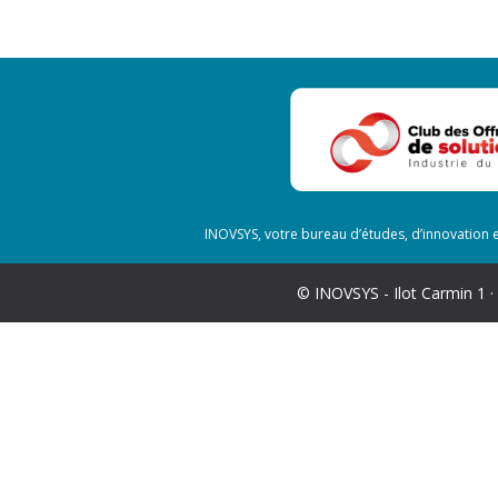
INOVSYS, votre bureau d’études, d’innovation e
© INOVSYS - Ilot Carmin 1 ·