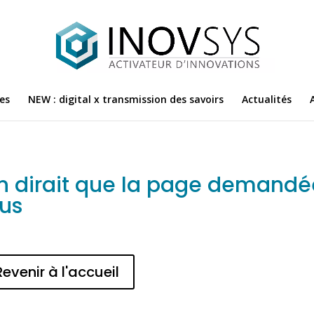
es
NEW : digital x transmission des savoirs
Actualités
n dirait que la page demandée
lus
Revenir à l'accueil