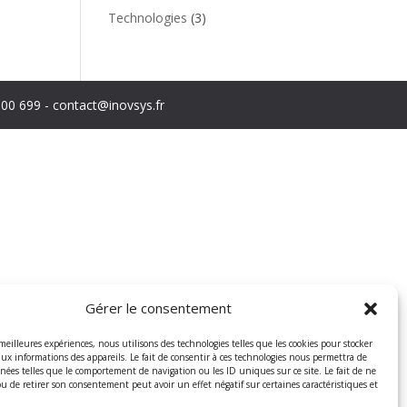
Technologies
(3)
100 699 - contact@inovsys.fr
Gérer le consentement
 meilleures expériences, nous utilisons des technologies telles que les cookies pour stocker
aux informations des appareils. Le fait de consentir à ces technologies nous permettra de
nnées telles que le comportement de navigation ou les ID uniques sur ce site. Le fait de ne
ou de retirer son consentement peut avoir un effet négatif sur certaines caractéristiques et