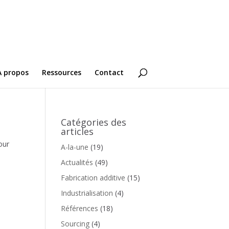
A propos
Ressources
Contact
Catégories des
articles
our
A-la-une
(19)
Actualités
(49)
Fabrication additive
(15)
Industrialisation
(4)
Références
(18)
Sourcing
(4)