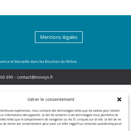
Mentions légales
rovence et Marseille dans les Bouches-du-Rhône.
100 699 - contact@inovsys.fr
Gérer le consentement
 meilleures expériences, nous utilisons des technologies telles que les cookies pour stocker
aux informations des appareils. Le fait de consentir à ces technologies nous permettra de
nnées telles que le comportement de navigation ou les ID uniques sur ce site. Le fait de ne
ou de retirer son consentement peut avoir un effet négatif sur certaines caractéristiques et