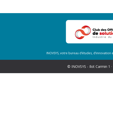
INOVSYS, votre bureau d’études, d’innovation e
© INOVSYS - Ilot Carmin 1 ·