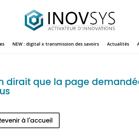
es
NEW : digital x transmission des savoirs
Actualités
n dirait que la page demandée
lus
Revenir à l'accueil