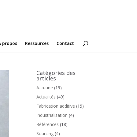
A propos
Ressources
Contact
Catégories des
articles
A-la-une
(19)
Actualités
(49)
Fabrication additive
(15)
Industrialisation
(4)
Références
(18)
Sourcing
(4)