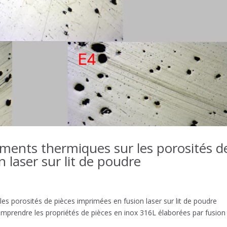
ements thermiques sur les porosités d
 laser sur lit de poudre
les porosités de pièces imprimées en fusion laser sur lit de poudre
omprendre les propriétés de pièces en inox 316L élaborées par fusion