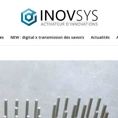
es
NEW : digital x transmission des savoirs
Actualités