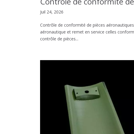
Contrôle de conformité de
Juil 24, 2026
Contrôle de conformité de pièces aéronautiques 
aéronautique et remet en service celles confor
contrôle de pièces...